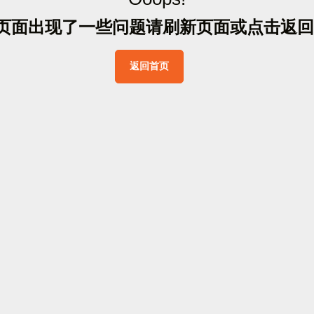
页
面
出
现
了
一
些
问
题
请
刷
新
页
面
或
点
击
返
回
返
回
首
页