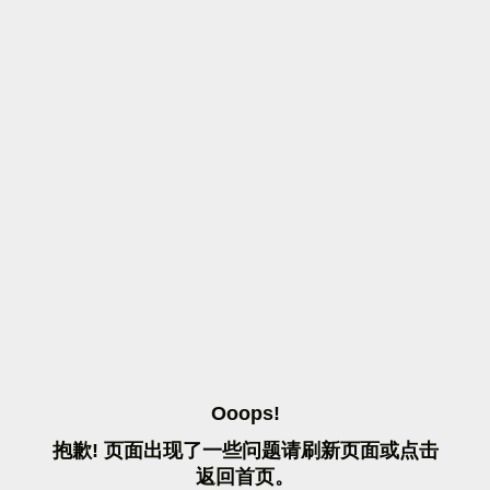
O
O
O
P
S
!
抱
歉
!
页
面
出
现
了
一
些
问
题
请
刷
新
页
面
或
点
击
返
回
首
页
。