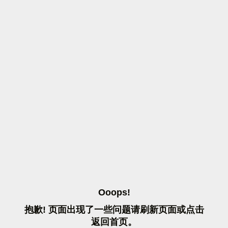
O
O
O
P
S
!
抱
歉
!
页
面
出
现
了
一
些
问
题
请
刷
新
页
面
或
点
击
返
回
首
页
。