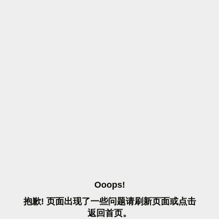
O
O
O
P
S
!
抱
歉
!
页
面
出
现
了
一
些
问
题
请
刷
新
页
面
或
点
击
返
回
首
页
。