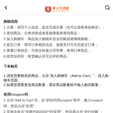
购物流程
1.注册：填写个人信息，提交完成注册（也可以游客身份购买）；
2.查找商品：分类浏览或者直接搜索来查找商品；
3.加入购物车：商品加入购物车后去结账或者继续购物；
4.提交订单：填写订单相应信息、选择支付方式后提交订单；
5.查看订单状态：可前往快递公司官网，查询订单状态；
6.收货后评价：收货确认后可以评价商品；
下单购买
1.浏览您要购买的商品，点击“加入购物车（Add to Cart）”，进入购
物车页面;
2.如果您需要更改商品数量，需在商品数量框中输入购买数量；
使用Coupon码
1.点击“Add to Cart”后，在“折扣代码coupon”框中，输入coupon
码，然后点击“应用”;
2.页面会提示“优惠代码XXX已经应用”，然后再点击“进行结账”；