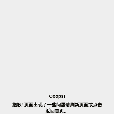
O
O
O
P
S
!
抱
歉
!
页
面
出
现
了
一
些
问
题
请
刷
新
页
面
或
点
击
返
回
首
页
。